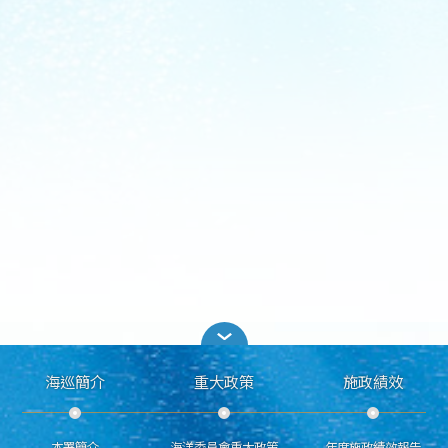
海巡簡介
重大政策
施政績效
本署簡介
海洋委員會重大政策
年度施政績效報告