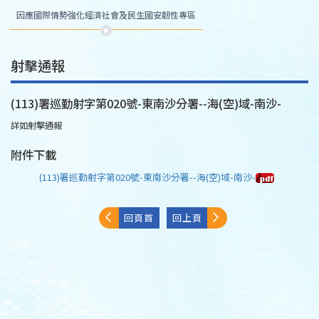
因應國際情勢強化經濟社會及民生國安韌性專區
射擊通報
(113)署巡勤射字第020號-東南沙分署--海(空)域-南沙-
詳如射擊通報
附件下載
(113)署巡勤射字第020號-東南沙分署--海(空)域-南沙-
回頁首
回上頁