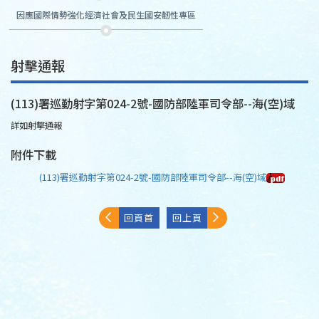
因應國際情勢強化經濟社會及民生國安韌性專區
射擊通報
(113)署巡勤射字第024-2號-國防部陸軍司令部--海(空)域
詳如射擊通報
附件下載
(113)署巡勤射字第024-2號-國防部陸軍司令部--海(空)域
回頁首
回上頁