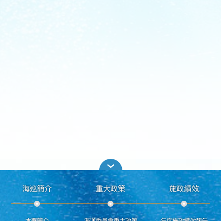
海巡簡介
重大政策
施政績效
本署簡介
海洋委員會重大政策
年度施政績效報告