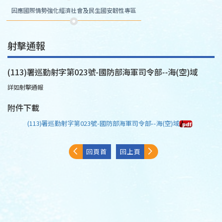
因應國際情勢強化經濟社會及民生國安韌性專區
射擊通報
(113)署巡勤射字第023號-國防部海軍司令部--海(空)域
詳如射擊通報
附件下載
(113)署巡勤射字第023號-國防部海軍司令部--海(空)域
回頁首
回上頁