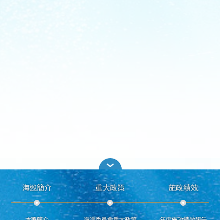
海巡簡介
重大政策
施政績效
本署簡介
海洋委員會重大政策
年度施政績效報告