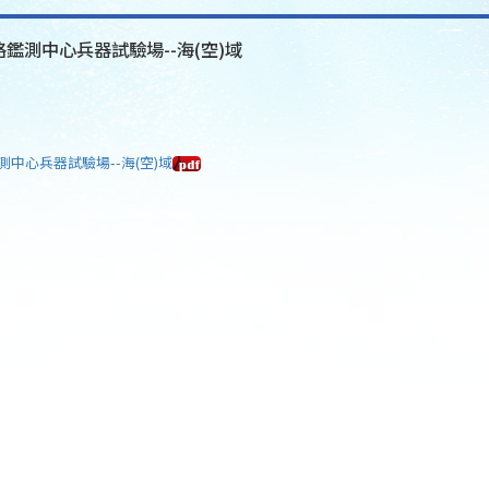
格鑑測中心兵器試驗場--海(空)域
測中心兵器試驗場--海(空)域