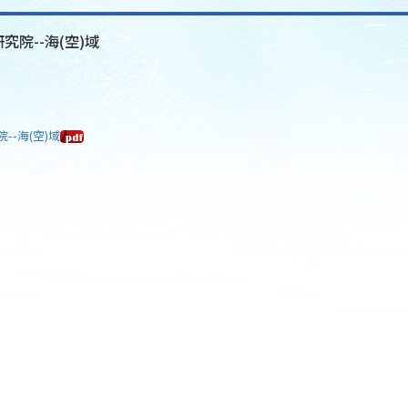
究院--海(空)域
--海(空)域