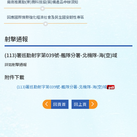
廠商推薦勤(業)務科技設(裝)備產品申辦須知
因應國際情勢強化經濟社會及民生國安韌性專區
射擊通報
(113)署巡勤射字第039號-艦隊分署-北機隊-海(空)域
詳如射擊通報
附件下載
(113)署巡勤射字第039號-艦隊分署-北機隊-海(空)域
回頁首
回上頁