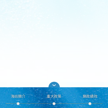
海巡簡介
重大政策
施政績效