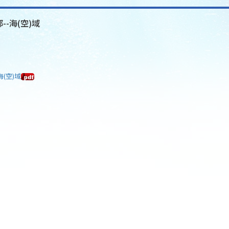
--海(空)域
海(空)域