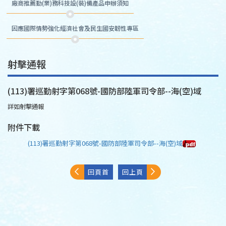
廠商推薦勤(業)務科技設(裝)備產品申辦須知
因應國際情勢強化經濟社會及民生國安韌性專區
射擊通報
(113)署巡勤射字第068號-國防部陸軍司令部--海(空)域
詳如射擊通報
附件下載
(113)署巡勤射字第068號-國防部陸軍司令部--海(空)域
回頁首
回上頁