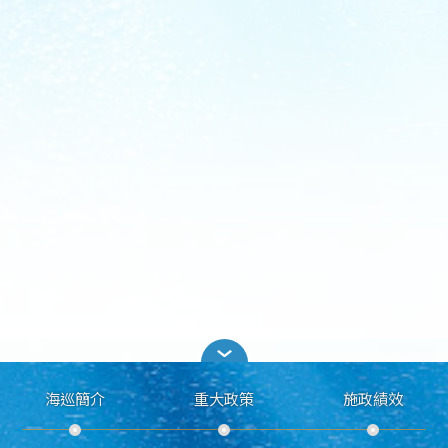
海巡簡介
重大政策
施政績效