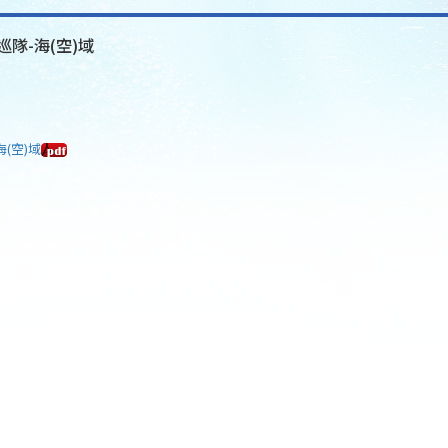
巡隊-海(空)域
海(空)域