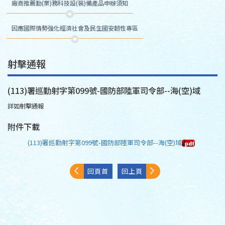
廠商推薦勤(業)務科技設(裝)備產品申辦須知
因應國際情勢強化經濟社會及民生國安韌性專區
射擊通報
(113)署巡勤射字第099號-國防部陸軍司令部--海(空)域
詳如射擊通報
附件下載
(113)署巡勤射字第099號-國防部陸軍司令部--海(空)域
回頁首
回上頁