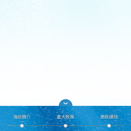
海巡簡介
重大政策
施政績效