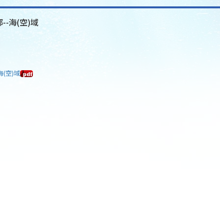
--海(空)域
海(空)域