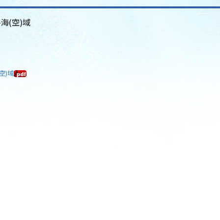
-海(空)域
空)域