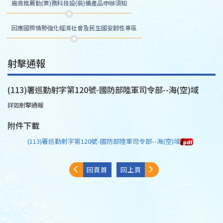
廠商推薦勤(業)務科技設(裝)備產品申辦須知
因應國際情勢強化經濟社會及民生國安韌性專區
射擊通報
(113)署巡勤射字第120號-國防部陸軍司令部--海(空)域
詳如射擊通報
附件下載
(113)署巡勤射字第120號-國防部陸軍司令部--海(空)域
回頁首
回上頁