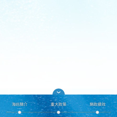
海巡簡介
重大政策
施政績效