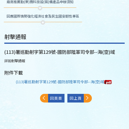
廠商推薦勤(業)務科技設(裝)備產品申辦須知
因應國際情勢強化經濟社會及民生國安韌性專區
射擊通報
(113)署巡勤射字第129號-國防部陸軍司令部--海(空)域
詳如射擊通報
附件下載
(113)署巡勤射字第129號-國防部陸軍司令部--海(空)域
回頁首
回上頁