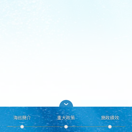
海巡簡介
重大政策
施政績效