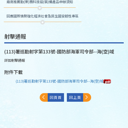
廠商推薦勤(業)務科技設(裝)備產品申辦須知
因應國際情勢強化經濟社會及民生國安韌性專區
射擊通報
(113)署巡勤射字第133號-國防部海軍司令部--海(空)域
詳如射擊通報
附件下載
(113)署巡勤射字第133號-國防部海軍司令部--海(空)域
回頁首
回上頁