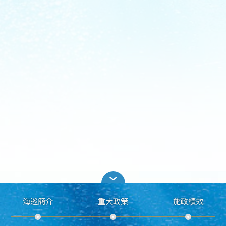
海巡簡介
重大政策
施政績效