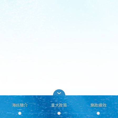
海巡簡介
重大政策
施政績效