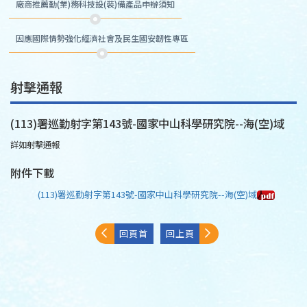
廠商推薦勤(業)務科技設(裝)備產品申辦須知
因應國際情勢強化經濟社會及民生國安韌性專區
射擊通報
(113)署巡勤射字第143號-國家中山科學研究院--海(空)域
詳如射擊通報
附件下載
(113)署巡勤射字第143號-國家中山科學研究院--海(空)域
回頁首
回上頁