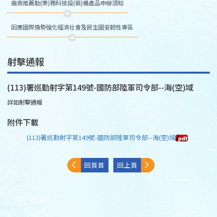
廠商推薦勤(業)務科技設(裝)備產品申辦須知
因應國際情勢強化經濟社會及民生國安韌性專區
射擊通報
(113)署巡勤射字第149號-國防部陸軍司令部--海(空)域
詳如射擊通報
附件下載
(113)署巡勤射字第149號-國防部陸軍司令部--海(空)域
回頁首
回上頁