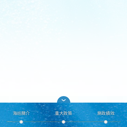
海巡簡介
重大政策
施政績效