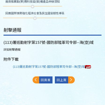
廠商推薦勤(業)務科技設(裝)備產品申辦須知
因應國際情勢強化經濟社會及民生國安韌性專區
射擊通報
(113)署巡勤射字第157號-國防部陸軍司令部--海(空)域
詳如射擊通報
附件下載
(113)署巡勤射字第157號-國防部陸軍司令部--海(空)域
回頁首
回上頁