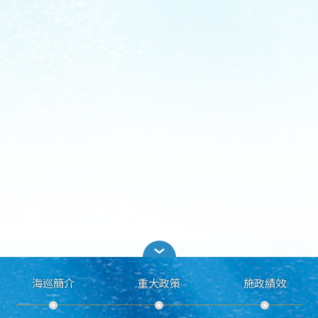
海巡簡介
重大政策
施政績效