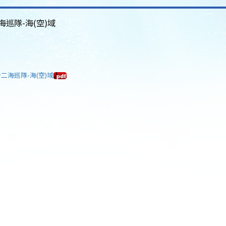
海巡隊-海(空)域
十二海巡隊-海(空)域