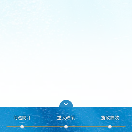
海巡簡介
重大政策
施政績效