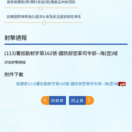
廠商推薦勤(業)務科技設(裝)備產品申辦須知
因應國際情勢強化經濟社會及民生國安韌性專區
射擊通報
(113)署巡勤射字第162號-國防部空軍司令部--海(空)域
詳如射擊通報
附件下載
給通資(113)署巡勤射字第162號-國防部空軍司令部--海(空)域
回頁首
回上頁