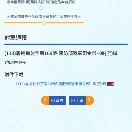
廠商推薦勤(業)務科技設(裝)備產品申辦須知
因應國際情勢強化經濟社會及民生國安韌性專區
射擊通報
(113)署巡勤射字第169號-國防部陸軍司令部--海(空)域
詳如射擊通報
附件下載
(113)署巡勤射字第169號-國防部陸軍司令部--海(空)域
回頁首
回上頁