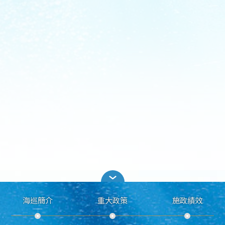
海巡簡介
重大政策
施政績效