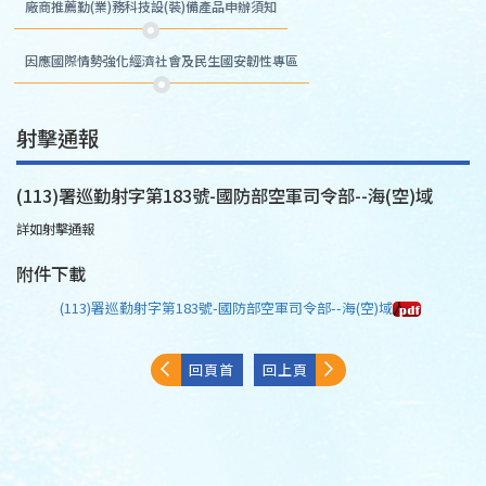
廠商推薦勤(業)務科技設(裝)備產品申辦須知
因應國際情勢強化經濟社會及民生國安韌性專區
射擊通報
(113)署巡勤射字第183號-國防部空軍司令部--海(空)域
詳如射擊通報
附件下載
(113)署巡勤射字第183號-國防部空軍司令部--海(空)域
回頁首
回上頁