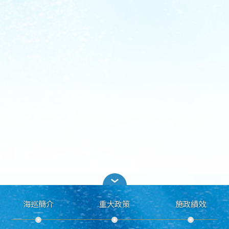
海巡簡介
重大政策
施政績效