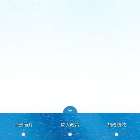
海巡簡介
重大政策
施政績效