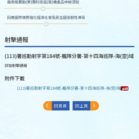
廠商推薦勤(業)務科技設(裝)備產品申辦須知
因應國際情勢強化經濟社會及民生國安韌性專區
射擊通報
(113)署巡勤射字第184號-艦隊分署-第十四海巡隊-海(空)域
詳如射擊通報
附件下載
(113)署巡勤射字第184號-艦隊分署-第十四海巡隊-海(空)域
回頁首
回上頁