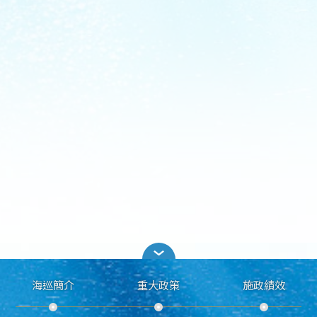
海巡簡介
重大政策
施政績效