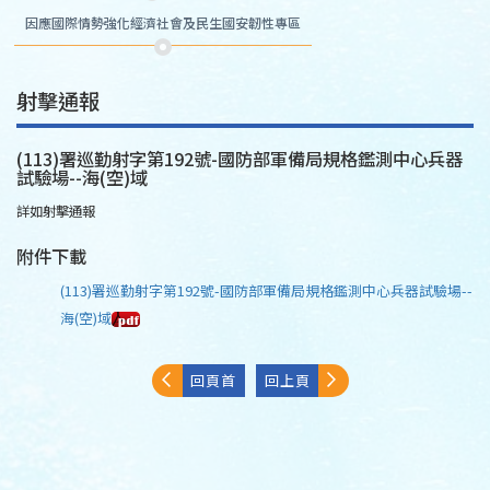
因應國際情勢強化經濟社會及民生國安韌性專區
射擊通報
(113)署巡勤射字第192號-國防部軍備局規格鑑測中心兵器
試驗場--海(空)域
詳如射擊通報
附件下載
(113)署巡勤射字第192號-國防部軍備局規格鑑測中心兵器試驗場--
海(空)域
回頁首
回上頁