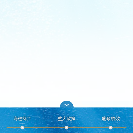
海巡簡介
重大政策
施政績效