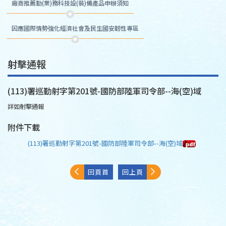
廠商推薦勤(業)務科技設(裝)備產品申辦須知
因應國際情勢強化經濟社會及民生國安韌性專區
射擊通報
(113)署巡勤射字第201號-國防部陸軍司令部--海(空)域
詳如射擊通報
附件下載
(113)署巡勤射字第201號-國防部陸軍司令部--海(空)域
回頁首
回上頁