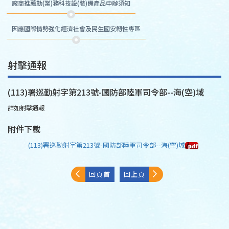
廠商推薦勤(業)務科技設(裝)備產品申辦須知
因應國際情勢強化經濟社會及民生國安韌性專區
射擊通報
(113)署巡勤射字第213號-國防部陸軍司令部--海(空)域
詳如射擊通報
附件下載
(113)署巡勤射字第213號-國防部陸軍司令部--海(空)域
回頁首
回上頁