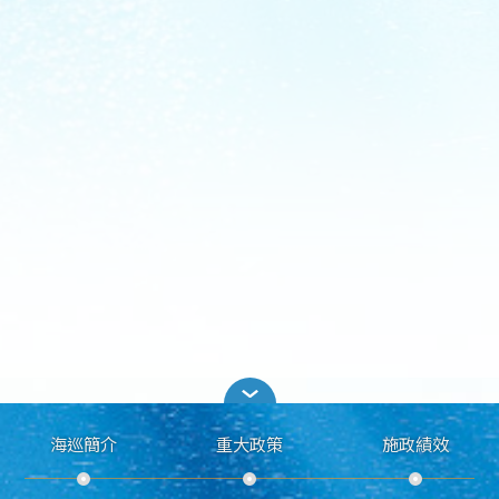
海巡簡介
重大政策
施政績效