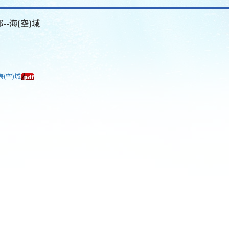
--海(空)域
海(空)域