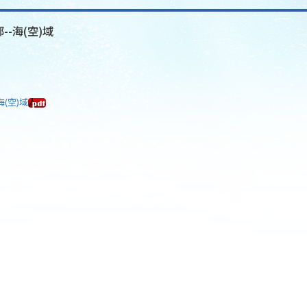
--海(空)域
海(空)域