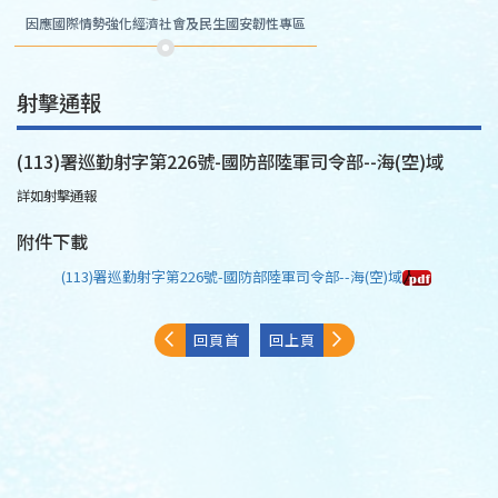
因應國際情勢強化經濟社會及民生國安韌性專區
射擊通報
(113)署巡勤射字第226號-國防部陸軍司令部--海(空)域
詳如射擊通報
附件下載
(113)署巡勤射字第226號-國防部陸軍司令部--海(空)域
回頁首
回上頁