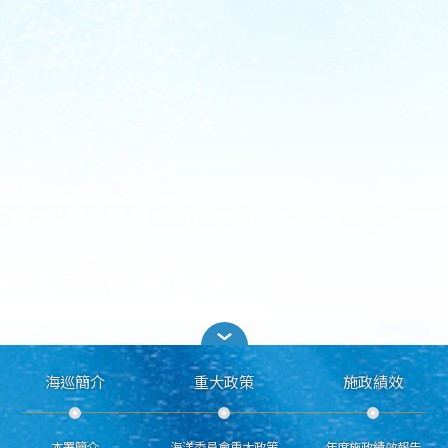
海巡簡介
重大政策
施政績效
本署簡介
海洋委員會重大政策
年度施政績效報告