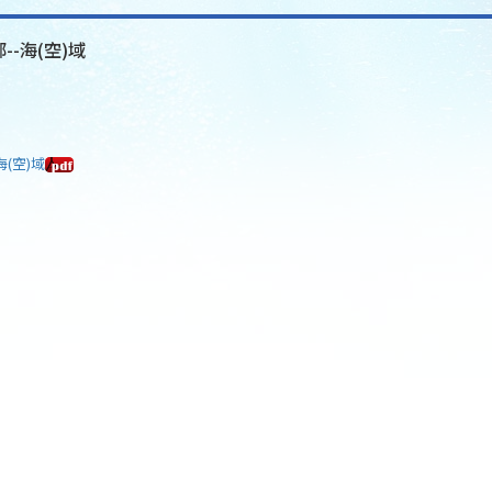
--海(空)域
海(空)域