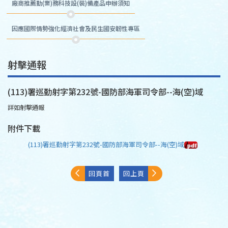
廠商推薦勤(業)務科技設(裝)備產品申辦須知
因應國際情勢強化經濟社會及民生國安韌性專區
射擊通報
(113)署巡勤射字第232號-國防部海軍司令部--海(空)域
詳如射擊通報
附件下載
(113)署巡勤射字第232號-國防部海軍司令部--海(空)域
回頁首
回上頁