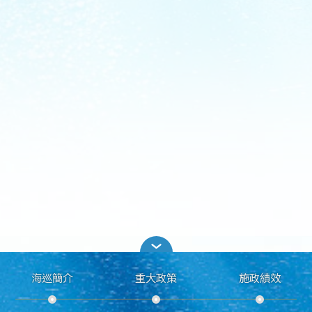
海巡簡介
重大政策
施政績效