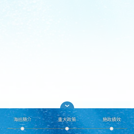
海巡簡介
重大政策
施政績效