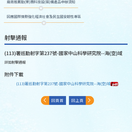
廠商推薦勤(業)務科技設(裝)備產品申辦須知
因應國際情勢強化經濟社會及民生國安韌性專區
射擊通報
(113)署巡勤射字第237號-國家中山科學研究院--海(空)域
詳如射擊通報
附件下載
(113)署巡勤射字第237號-國家中山科學研究院--海(空)域
回頁首
回上頁