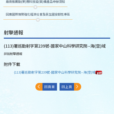
廠商推薦勤(業)務科技設(裝)備產品申辦須知
因應國際情勢強化經濟社會及民生國安韌性專區
射擊通報
(113)署巡勤射字第239號-國家中山科學研究院--海(空)域
詳如射擊通報
附件下載
(113)署巡勤射字第239號-國家中山科學研究院--海(空)域
回頁首
回上頁