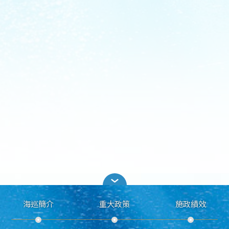
海巡簡介
重大政策
施政績效