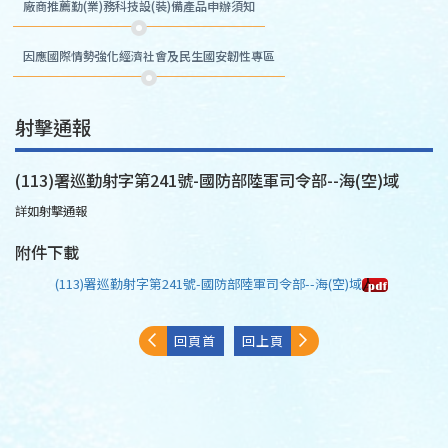
廠商推薦勤(業)務科技設(裝)備產品申辦須知
因應國際情勢強化經濟社會及民生國安韌性專區
射擊通報
(113)署巡勤射字第241號-國防部陸軍司令部--海(空)域
詳如射擊通報
附件下載
(113)署巡勤射字第241號-國防部陸軍司令部--海(空)域
回頁首
回上頁