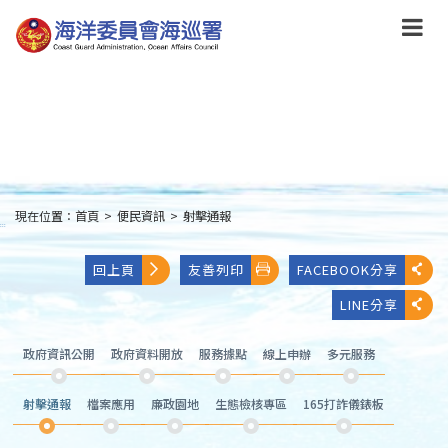
跳
到
主
要
內
容
Skip
to
main
content
現在位置：
首頁
>
便民資訊
>
射擊通報
:::
回上頁
友善列印
FACEBOOK分享
LINE分享
政府資訊公開
政府資料開放
服務據點
線上申辦
多元服務
射擊通報
檔案應用
廉政園地
生態檢核專區
165打詐儀錶板