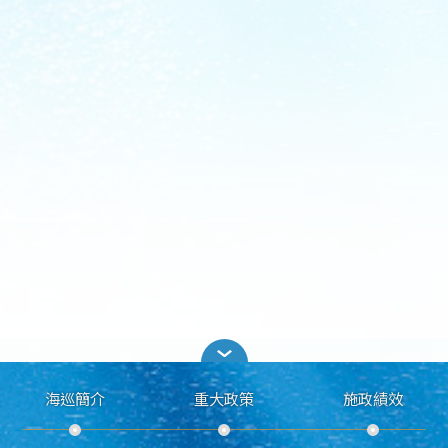
海巡簡介
重大政策
施政績效