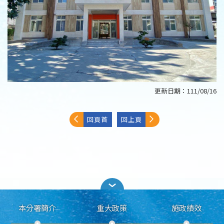
更新日期：
111/08/16
回頁首
回上頁
本分署簡介
重大政策
施政績效