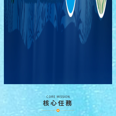
:::
CORE MISSION
核心任務