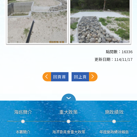
點閱數：
16336
更新日期：
114/11/17
回頁首
回上頁
海巡簡介
重大政策
施政績效
本署簡介
海洋委員會重大政策
年度施政績效報告