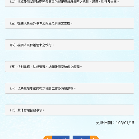
（二）海域及海岸巡防勤務督察與內部紀律維護業務之規劃、督導、執行及考核。
（三）機關人員意外事件及與民眾糾紛之查處。
（四）機關人員保護管束之執行。
（五）法制業務、法規管理、訴願及國家賠償之處理。
（六）協助艦船艇維修後之檢驗工作及海損調查。
（七）其他有關督察事項。
更新日期：
108/01/15