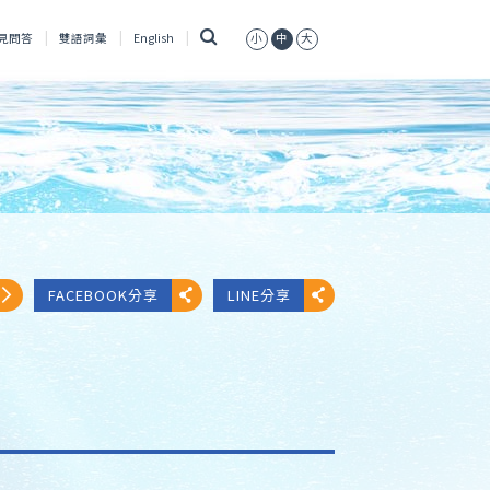
搜
見問答
雙語詞彙
English
小
中
大
尋
FACEBOOK分享
LINE分享