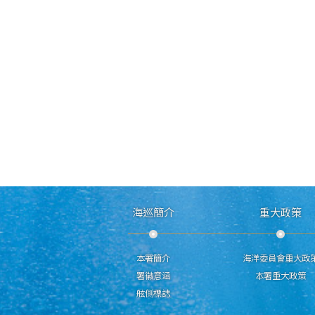
海巡簡介
重大政策
本署簡介
海洋委員會重大政
署徽意涵
本署重大政策
舷側標誌