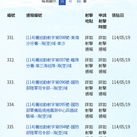
每頁顯示
筆
15
45
300
編號
通報編號
射擊
申請
張貼日
地點
射擊
時間
331.
(114)署巡勤射字第098號-東南
詳如
詳如
114/05/19
沙分署--海(空)域-東沙
射擊
射擊
通報
通報
332.
(114)署巡勤射字第097號-艦隊
詳如
詳如
114/05/19
分署-第三海巡隊-海(空)域
射擊
射擊
通報
通報
333.
(114)署巡勤射字第096號-國防
詳如
詳如
114/05/19
部陸軍司令部--海(空)域
射擊
射擊
通報
通報
334.
(114)署巡勤射字第095號-國防
詳如
詳如
114/05/19
部軍備局規格鑑測中心兵器試
射擊
射擊
驗場--海(空)域
通報
通報
335.
(114)署巡勤射字第094號-國防
詳如
詳如
114/05/19
部陸軍司令部--海(空)域
射擊
射擊