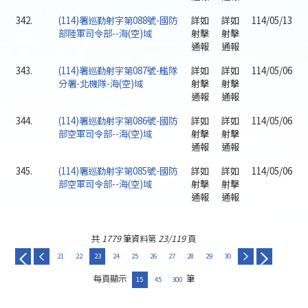
342.
(114)署巡勤射字第088號-國防
詳如
詳如
114/05/13
部陸軍司令部--海(空)域
射擊
射擊
通報
通報
343.
(114)署巡勤射字第087號-艦隊
詳如
詳如
114/05/06
分署-北機隊-海(空)域
射擊
射擊
通報
通報
344.
(114)署巡勤射字第086號-國防
詳如
詳如
114/05/06
部空軍司令部--海(空)域
射擊
射擊
通報
通報
345.
(114)署巡勤射字第085號-國防
詳如
詳如
114/05/06
部空軍司令部--海(空)域
射擊
射擊
通報
通報
共
1779
筆資料第
23/119
頁
21
22
23
24
25
26
27
28
29
30
每頁顯示
筆
15
45
300