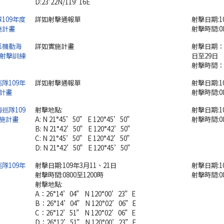
D:23'22N/119ﾟ16E
109年度
詳如射擊通報單
射擊日期:1
施計畫
射擊時間:0
區機動海
詳如實施計畫
射擊日期：1
上射擊訓練
日至29日
射擊時間：0
隊109年
詳如射擊通報單
射擊日期:1
計畫
射擊時間:08
巡隊109
射擊地點:
射擊日期:1
施計畫
A: N 21°45’50” E 120°45’50”
射擊時間:08
B: N 21°42’50” E 120°42’50”
C: N 21°45’50” E 120°42’50”
D: N 21°42’50” E 120°45’50”
隊109年
射擊日期:109年3月11、21日
射擊日期:1
射擊時間:0800至1200時
射擊時間:08
射擊地點:
A：26°14’04” N 120°00’23”E
B：26°14’04” N 120°02’06”E
C：26°12’51” N 120°02’06”E
D：26°12’51” N 120°00’23”E