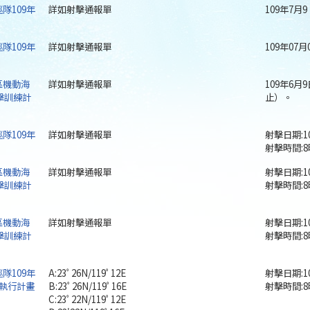
隊109年
詳如射擊通報單
109年7月
隊109年
詳如射擊通報單
109年07
區機動海
詳如射擊通報單
109年6月
擊訓練計
止）。
隊109年
詳如射擊通報單
射擊日期:1
射擊時間:8
區機動海
詳如射擊通報單
射擊日期:1
擊訓練計
射擊時間:8
區機動海
詳如射擊通報單
射擊日期:1
擊訓練計
射擊時間:8
隊109年
A:23ﾟ26N/119ﾟ12E
射擊日期:1
執行計畫
B:23ﾟ26N/119ﾟ16E
射擊時間:8
C:23ﾟ22N/119ﾟ12E