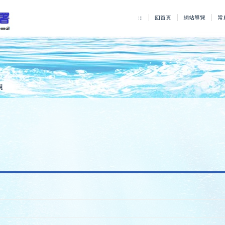
:::
回首頁
網站導覽
常
規