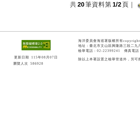
共
20
筆資料第
1/2
頁
｜
海洋委員會海巡署版權所有copyright 
地址：臺北市文山區興隆路三段二九六
檢舉電話：02-22399241 傳真電話：0
更新日期
115年08月07日
除以上本署設置之檢舉管道外，另可撥打0
瀏覽人次
586928