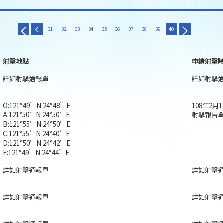
31
32
33
34
35
36
37
38
39
40
射擊地點
申請射擊
詳如射擊通報單
詳如射擊
O:121°49’N 24°48’E
108年2月
A:121°50’N 24°50’E
射擊報告單
B:121°55’N 24°50’E
C:121°55’N 24°40’E
D:121°50’N 24°42’E
E:121°49’N 24°44’E
詳如射擊通報單
詳如射擊
詳如射擊通報單
詳如射擊