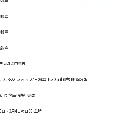
通報單
通報單
通報單
通報單
靶區時段申請表
0-21及22-23及26-27日0900-1030時止(詳如射擊通報
年3月份靶區時段申請表
25日、3月4日每日08-21時