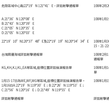
危險區域中心點22°19’N 121°41’E，詳如射擊通報單
108年2月2
A:21°36’N 120°08’E
108年1月1
B:21°43’N 120°39’E
C:21°05’N 120°35’E
D:21°05’N 120°03’E
22°19’10”N120°37’48”E及22°19’19”N120°34’34”E
108年1月3
15、21-
台灣周邊海域詳如射擊通報單
108年2月1
通報單
KG,KH,KJ,KL,EA等區域,座標位置詳如操演報告單
108年1月
單
1月15-17日為WE,WF,WG等區域,座標位置詳如操演報告單。
108年1月
1月16日A:22°19’N 119°30’E；B:22°26’N 119°53’E；
C:21°56’N 120°16’E；D:21°49’N 119°55’E
詳如射擊通報單
詳如射擊