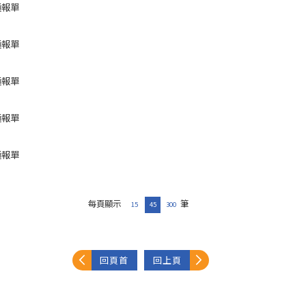
通報單
通報單
通報單
通報單
通報單
每頁顯示
筆
15
45
300
回頁首
回上頁