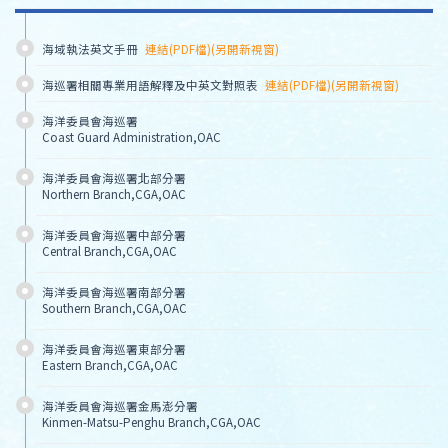
海域執法英文手冊
連結(PDF檔)(另開新視窗)
海巡署相關專業用語解釋及中英文對照表
連結(PDF檔)(另開新視窗)
海洋委員會海巡署
Coast Guard Administration,OAC
海洋委員會海巡署北部分署
Northern Branch,CGA,OAC
海洋委員會海巡署中部分署
Central Branch,CGA,OAC
海洋委員會海巡署南部分署
Southern Branch,CGA,OAC
海洋委員會海巡署東部分署
Eastern Branch,CGA,OAC
海洋委員會海巡署金馬澎分署
Kinmen-Matsu-Penghu Branch,CGA,OAC