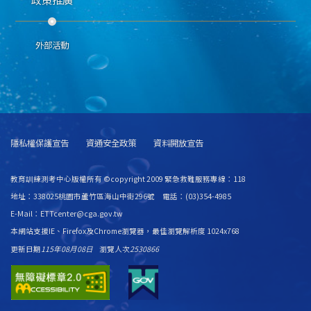
外部活動
隱私權保護宣告
資通安全政策
資料開放宣告
教育訓練測考中心版權所有 ©copyright 2009 緊急救難服務專線：118
地址：338025桃園市蘆竹區海山中街296號 電話：(03)354-4985
E-Mail：ETTcenter@cga.gov.tw
本網站支援IE、Firefox及Chrome瀏覽器，最佳瀏覽解析度 1024x768
更新日期
115年08月08日
瀏覽人次
2530866