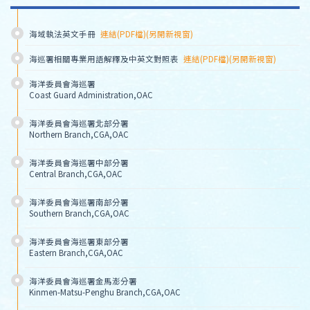
海域執法英文手冊
連結(PDF檔)(另開新視窗)
海巡署相關專業用語解釋及中英文對照表
連結(PDF檔)(另開新視窗)
海洋委員會海巡署
Coast Guard Administration,OAC
海洋委員會海巡署北部分署
Northern Branch,CGA,OAC
海洋委員會海巡署中部分署
Central Branch,CGA,OAC
海洋委員會海巡署南部分署
Southern Branch,CGA,OAC
海洋委員會海巡署東部分署
Eastern Branch,CGA,OAC
海洋委員會海巡署金馬澎分署
Kinmen-Matsu-Penghu Branch,CGA,OAC