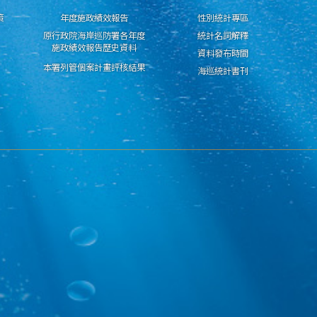
策
年度施政績效報告
性別統計專區
原行政院海岸巡防署各年度
統計名詞解釋
施政績效報告歷史資料
資料發布時間
本署列管個案計畫評核結果
海巡統計書刊