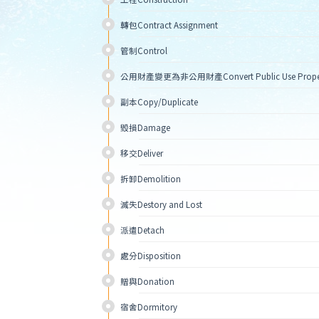
轉包Contract Assignment 
管制Control 
公用財產變更為非公用財產Convert Public Use Property i
副本Copy/Duplicate 
毀損Damage
移交Deliver 
拆卸Demolition
滅失Destory and Lost
派遣Detach 
處分Disposition 
贈與Donation
宿舍Dormitory 