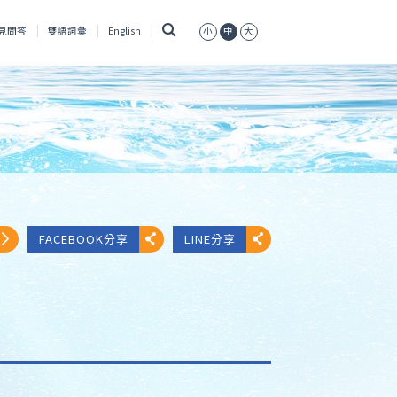
搜
見問答
雙語詞彙
English
小
中
大
尋
FACEBOOK分享
LINE分享