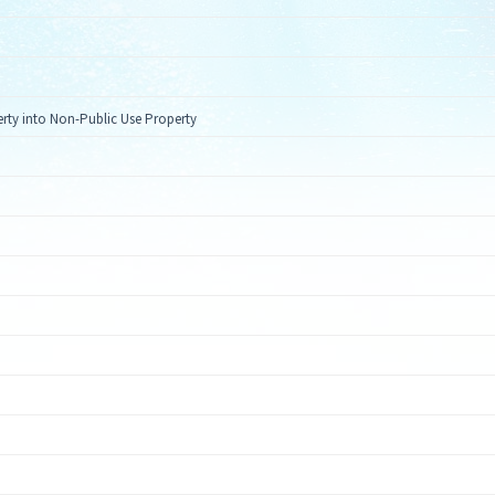
nto Non-Public Use Property