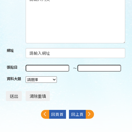
網址
張貼日
～
資料大類
回頁首
回上頁