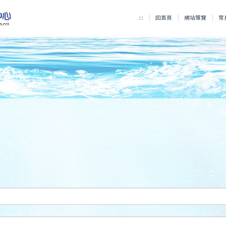
:::
回首頁
網站導覽
常