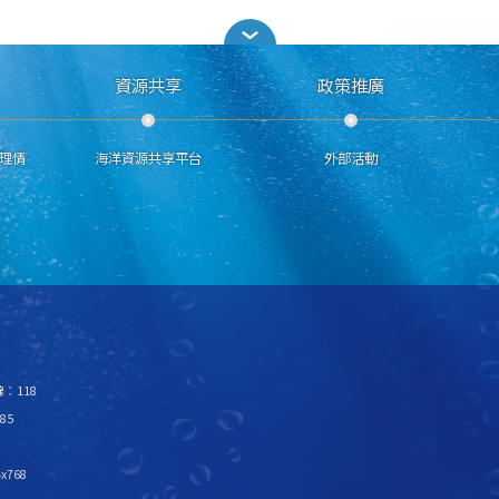
資源共享
政策推廣
理情
海洋資源共享平台
外部活動
：118
85
x768