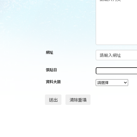
網址
張貼日
資料大類