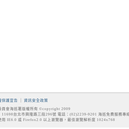
權保護宣告
資訊安全政策
員會海巡署版權所有 ©copyright 2009
11698台北市興隆路三段296號 電話：(02)2239-9201 海巡免費服務專
用 IE6.0 或 Firefox2.0 以上瀏覽器，最佳瀏覽解析度 1024x768