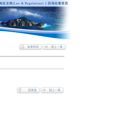
巡法規(Law & Regulations)
回海巡署首頁
友善列印
回上一頁
回頁首
回上一頁